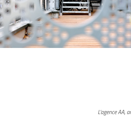
Couleur Harmo
L'agence AA, a