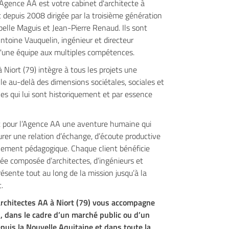
’Agence AA est votre cabinet d'architecte à
st depuis 2008 dirigée par la troisième génération
abelle Maguis et Jean-Pierre Renaud. Ils sont
toine Vauquelin, ingénieur et directeur
d'une équipe aux multiples compétences.
à Niort (79) intègre à tous les projets une
le au-delà des dimensions sociétales, sociales et
s qui lui sont historiquement et par essence
t pour l’Agence AA une aventure humaine qui
rer une relation d’échange, d’écoute productive
ement pédagogique. Chaque client bénéficie
ée composée d’architectes, d’ingénieurs et
ésente tout au long de la mission jusqu’à la
.
architectes AA à Niort (79) vous accompagne
, dans le cadre d’un marché public ou d’un
puis la Nouvelle Aquitaine et dans toute la