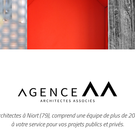
Les Règles de la
nieuse
Simplicité
rchitectes à Niort (79), comprend une équipe de plus de 20
à votre service pour vos projets publics et privés.