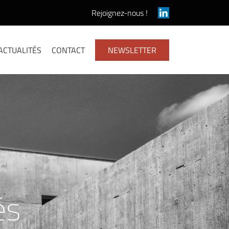
Rejoignez-nous !
ACTUALITÉS
CONTACT
NEWSLETTER
ain
al