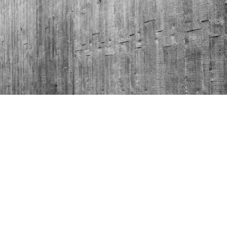
 esquisses à leur concrétisation