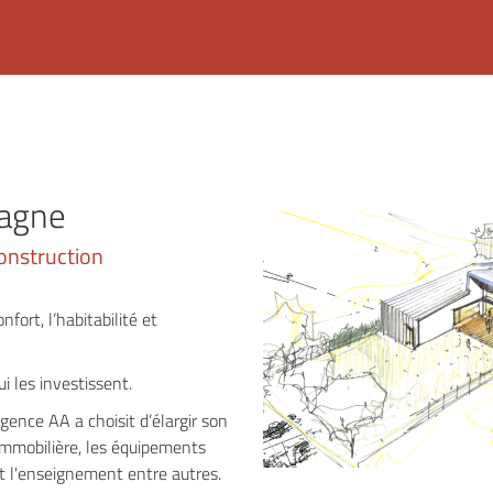
pagne
onstruction
nfort, l’habitabilité et
i les investissent.
’Agence AA a choisit d’élargir son
 immobilière, les équipements
 et l'enseignement entre autres.