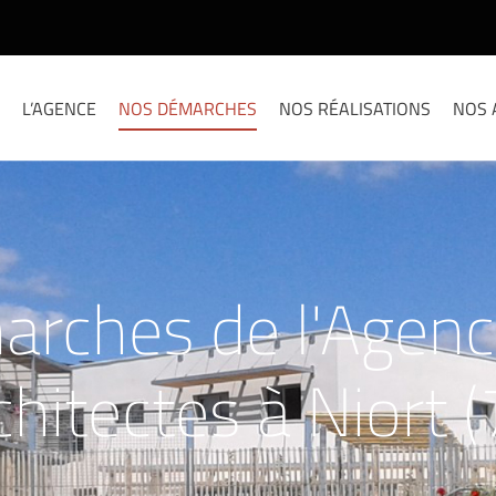
L’AGENCE
NOS DÉMARCHES
NOS RÉALISATIONS
NOS 
rches de l'Agen
chitectes à Niort (
à l'adresse