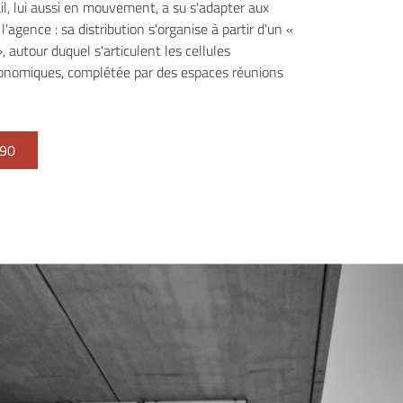
il, lui aussi en mouvement, a su s'adapter aux
agence : sa distribution s'organise à partir d'un «
, autour duquel s'articulent les cellules
onomiques, complétée par des espaces réunions
 90