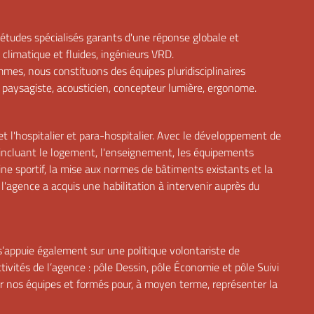
'études spécialisés garants d'une réponse globale et
 climatique et fluides, ingénieurs VRD.
mmes, nous constituons des équipes pluridisciplinaires
 paysagiste, acousticien, concepteur lumière, ergonome.
 et l'hospitalier et para-hospitalier. Avec le développement de
, incluant le logement, l'enseignement, les équipements
maine sportif, la mise aux normes de bâtiments existants et la
l'agence a acquis une habilitation à intervenir auprès du
appuie également sur une politique volontariste de
tivités de l’agence : pôle Dessin, pôle Économie et pôle Suivi
ar nos équipes et formés pour, à moyen terme, représenter la