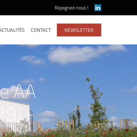
Rejoignez-nous !
ACTUALITÉS
CONTACT
NEWSLETTER
ce AA
79) -