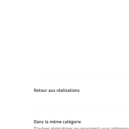
Retour aux réalisations
Dans la même catégorie
D'autres réalisations qui pourraient vous intéresse