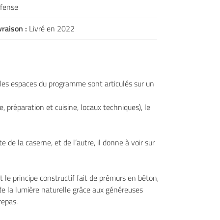
fense
vraison :
Livré en 2022
s les espaces du programme sont articulés sur un
 préparation et cuisine, locaux techniques), le
e de la caserne, et de l’autre, il donne à voir sur
 le principe constructif fait de prémurs en béton,
de la lumière naturelle grâce aux généreuses
repas.