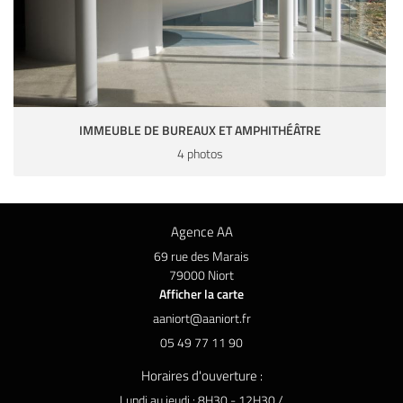
IMMEUBLE DE BUREAUX ET AMPHITHÉÂTRE
4 photos
Agence AA
69 rue des Marais
79000 Niort
Afficher la carte
05 49 77 11 90
Horaires d'ouverture :
Lundi au jeudi : 8H30 - 12H30 /