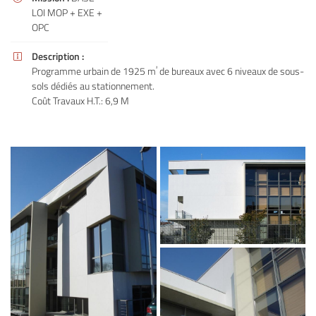
LOI MOP + EXE +
OPC
Description :

Programme urbain de 1925 m
de bureaux avec 6 niveaux de sous-
²
sols dédiés au stationnement.
Coût Travaux H.T.: 6,9 M