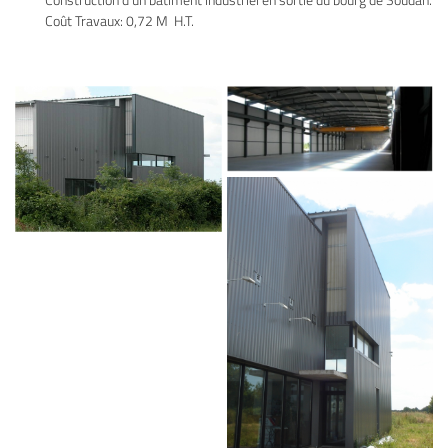
Coût Travaux: 0,72 M  H.T.