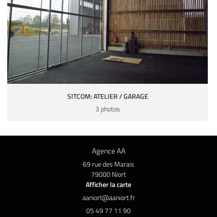
SITCOM: ATELIER / GARAGE
3 photos
Agence AA
69 rue des Marais
79000 Niort
Afficher la carte
05 49 77 11 90