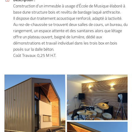
Construction d'un immeuble à usage d'École de Musique élaboré à
base dune structure bois et revêtu de bardage laqué anthracite.
Il dispose dun traitement acoustique renforcé, adapté à lactivité.
Au rez-de-chaussée se trouvent deux salles de cours, un bureau, du
rangement, un espace attente et des sanitaires alors que létage
offre un plateau ouvert, baigné de lumière, dédié aux
démonstrations et travail individuel dans les trois box en bois
posés sur la dalle béton.
Coût Travaux: 0,25 M H.T.