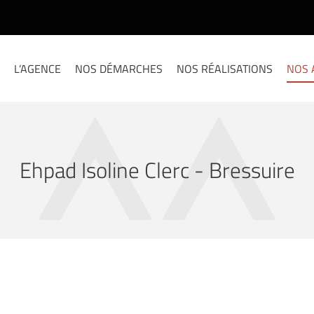
L’AGENCE
NOS DÉMARCHES
NOS RÉALISATIONS
NOS 
Ehpad Isoline Clerc - Bressuire
à l'adresse