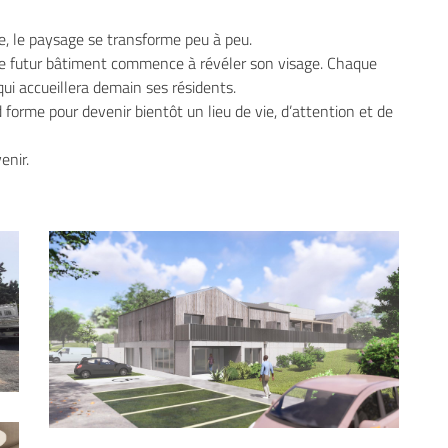
le formulaire
re, le paysage se transforme peu à peu.
 le futur bâtiment commence à révéler son visage. Chaque
qui accueillera demain ses résidents.
d forme pour devenir bientôt un lieu de vie, d’attention et de
enir.