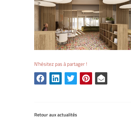
N'hésitez pas à partager !
Retour aux actualités