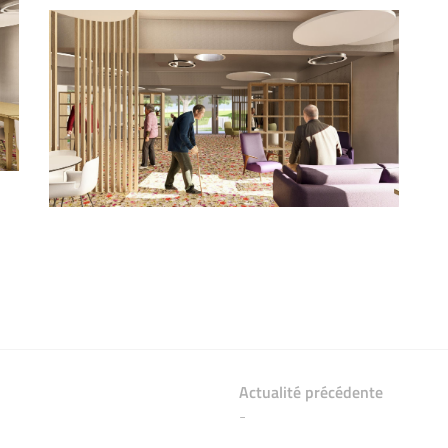
Actualité précédente
-