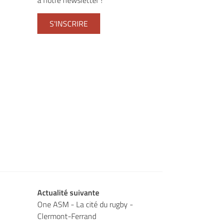
à notre newsletter !
S'INSCRIRE
Actualité suivante
One ASM - La cité du rugby -
Clermont-Ferrand