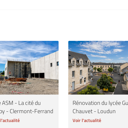
 ASM - La cité du
Rénovation du lycée G
by - Clermont-Ferrand
Chauvet - Loudun
 l'actualité
Voir l'actualité